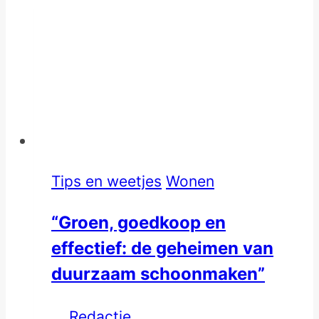
Tips en weetjes
Wonen
“Groen, goedkoop en
effectief: de geheimen van
duurzaam schoonmaken”
Redactie