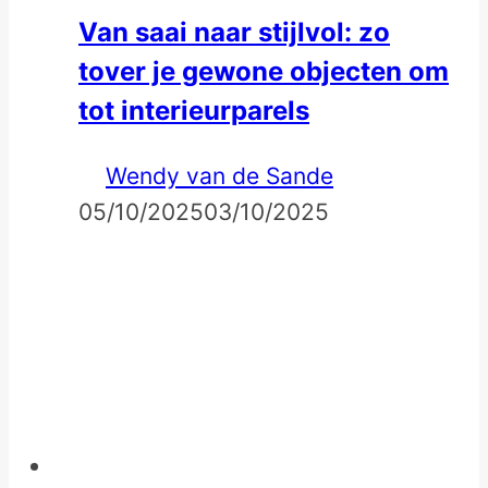
Van saai naar stijlvol: zo
tover je gewone objecten om
tot interieurparels
Wendy van de Sande
05/10/2025
03/10/2025