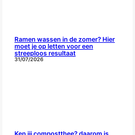
Ramen wassen in de zomer? Hier
moet je op letten voor een
streeploos resultaat
31/07/2026
Ken jij compostthee? daarom is