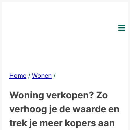
Skip
to
content
Home
/
Wonen
/
Woning verkopen? Zo
verhoog je de waarde en
trek je meer kopers aan