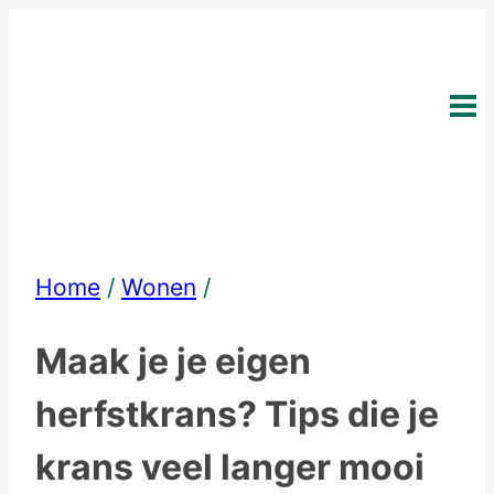
Skip
to
content
Home
/
Wonen
/
Maak je je eigen
herfstkrans? Tips die je
krans veel langer mooi