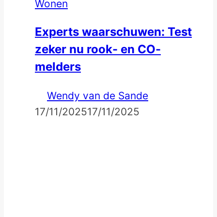
Wonen
Experts waarschuwen: Test
zeker nu rook- en CO-
melders
Wendy van de Sande
17/11/2025
17/11/2025