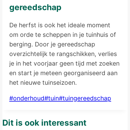
gereedschap
De herfst is ook het ideale moment
om orde te scheppen in je tuinhuis of
berging. Door je gereedschap
overzichtelijk te rangschikken, verlies
je in het voorjaar geen tijd met zoeken
en start je meteen georganiseerd aan
het nieuwe tuinseizoen.
Post
#
onderhoud
#
tuin
#
tuingereedschap
Tags:
Dit is ook interessant