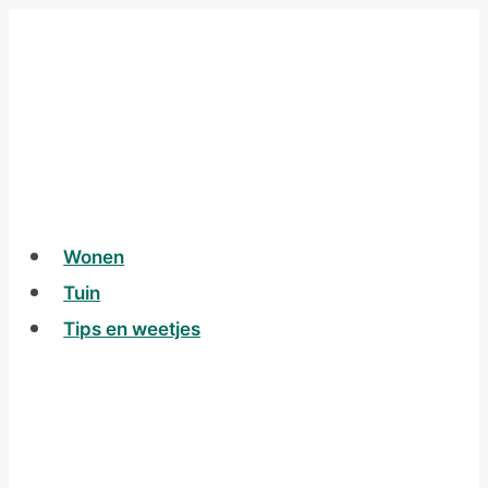
Skip
to
content
Wonen
Tuin
Tips en weetjes