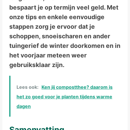
bespaart je op termijn veel geld. Met
onze tips en enkele eenvoudige
stappen zorg je ervoor dat je
schoppen, snoeischaren en ander
tuingerief de winter doorkomen en in
het voorjaar meteen weer
gebruiksklaar zijn.
Lees ook:
Ken jij compostthee? daarom is
het zo goed voor je planten tijdens warme
dagen
Samenvatting