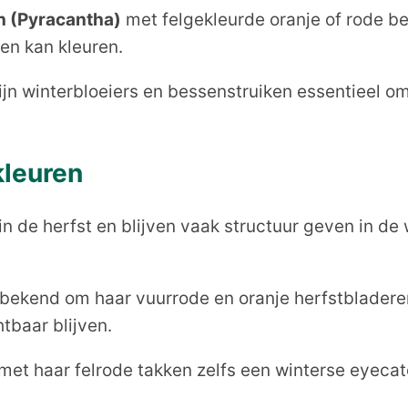
n (Pyracantha)
met felgekleurde oranje of rode b
en kan kleuren.
 zijn winterbloeiers en bessenstruiken essentieel 
kleuren
n de herfst en blijven vaak structuur geven in de
 bekend om haar vuurrode en oranje herfstbladere
htbaar blijven.
 met haar felrode takken zelfs een winterse eyeca