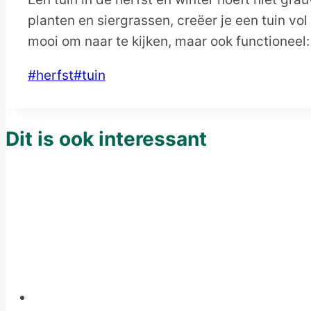
planten en siergrassen, creëer je een tuin vol
mooi om naar te kijken, maar ook functioneel:
Post
#
herfst
#
tuin
Tags:
Dit is ook interessant