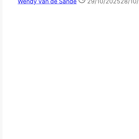
Wendy van de Sande
29/10/2025
28/10