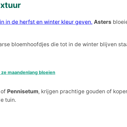
extuur
in in de herfst en winter kleur geven.
Asters
bloeie
arse bloemhoofdjes die tot in de winter blijven s
en ze maandenlang bloeien
of
Pennisetum
, krijgen prachtige gouden of koper
e tuin.