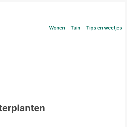
Wonen
Tuin
Tips en weetjes
nterplanten