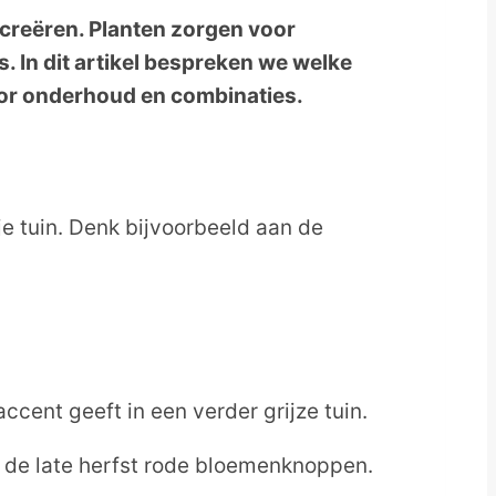
d creëren. Planten zorgen voor
 In dit artikel bespreken we welke
voor onderhoud en combinaties.
je tuin. Denk bijvoorbeeld aan de
ccent geeft in een verder grijze tuin.
n de late herfst rode bloemenknoppen.