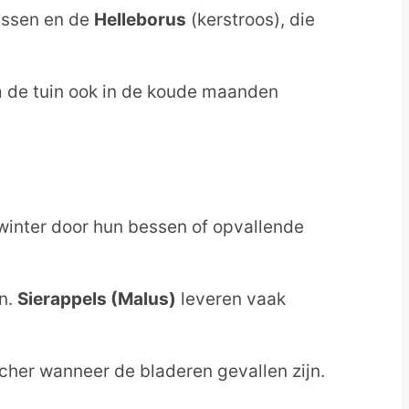
essen en de
Helleborus
(kerstroos), die
om de tuin ook in de koude maanden
 winter door hun bessen of opvallende
n.
Sierappels (Malus)
leveren vaak
tcher wanneer de bladeren gevallen zijn.