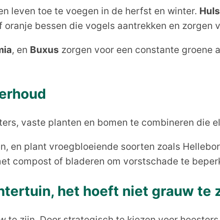
n leven toe te voegen in de herfst en winter.
Huls
 oranje bessen die vogels aantrekken en zorgen vo
mia
, en
Buxus
zorgen voor een constante groene 
derhoud
ters, vaste planten en bomen te combineren die el
n, en plant vroegbloeiende soorten zoals Hellebor
met compost of bladeren om vorstschade te beper
tertuin, het hoeft niet grauw te z
uw te zijn. Door strategisch te kiezen voor heester