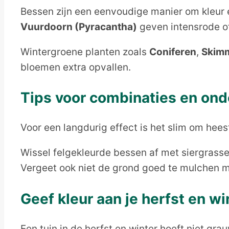
Bessen zijn een eenvoudige manier om kleur e
Vuurdoorn (Pyracantha)
geven intensrode of
Wintergroene planten zoals
Coniferen
,
Skim
bloemen extra opvallen.
Tips voor combinaties en on
Voor een langdurig effect is het slim om hees
Wissel felgekleurde bessen af met siergrasse
Vergeet ook niet de grond goed te mulchen 
Geef kleur aan je herfst en win
Een tuin in de herfst en winter hoeft niet gra